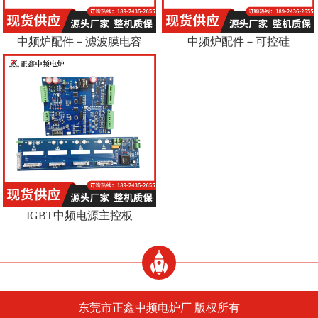
中频炉配件－滤波膜电容
中频炉配件－可控硅
IGBT中频电源主控板
东莞市正鑫中频电炉厂 版权所有