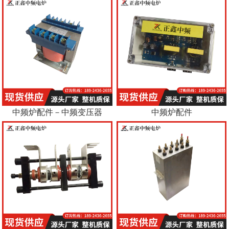
中频炉配件－中频变压器
中频炉配件