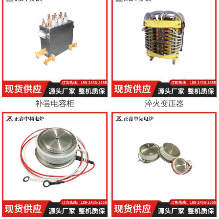
补尝电容柜
淬火变压器