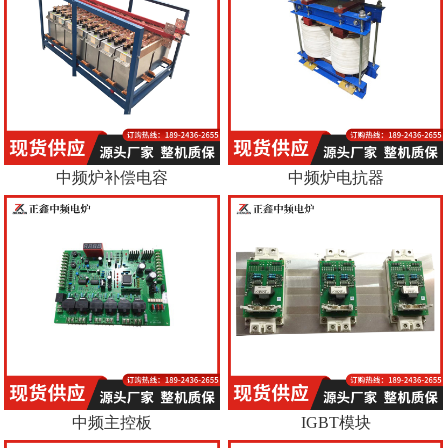
中频炉补偿电容
中频炉电抗器
中频主控板
IGBT模块