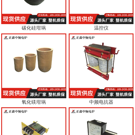
碳化硅坩埚
温控仪
氧化镁坩埚
中频电抗器