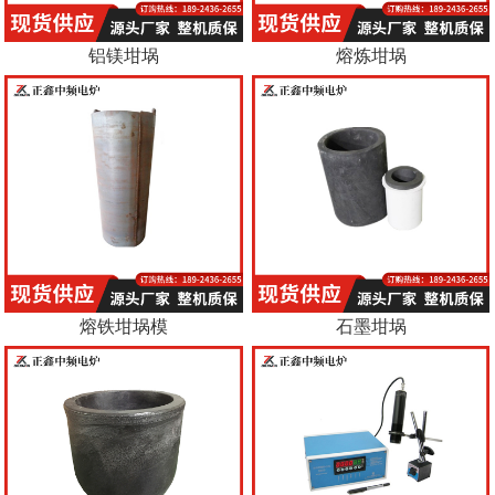
铝镁坩埚
熔炼坩埚
熔铁坩埚模
石墨坩埚