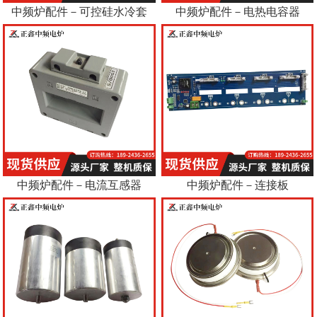
中频炉配件－可控硅水冷套
中频炉配件－电热电容器
中频炉配件－电流互感器
中频炉配件－连接板