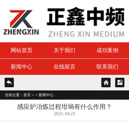
网站首页
关于我们
成功案例
新闻中心
在线留言
联系我们
当前位置：
首页
> ->
新闻中心
感应炉冶炼过程坩埚有什么作用？
2021-10-23