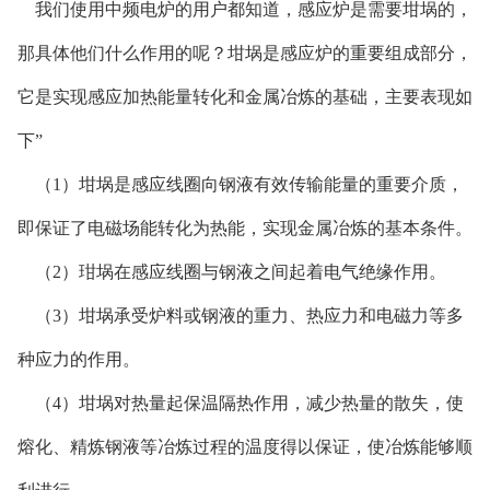
我们使用中频电炉的用户都知道，感应炉是需要坩埚的，
那具体他们什么作用的呢？坩埚是感应炉的重要组成部分，
它是实现感应加热能量转化和金属冶炼的基础，主要表现如
下”
（1）坩埚是感应线圈向钢液有效传输能量的重要介质，
即保证了电磁场能转化为热能，实现金属冶炼的基本条件。
（2）玵埚在感应线圈与钢液之间起着电气绝缘作用。
（3）坩埚承受炉料或钢液的重力、热应力和电磁力等多
种应力的作用。
（4）坩埚对热量起保温隔热作用，减少热量的散失，使
熔化、精炼钢液等冶炼过程的温度得以保证，使冶炼能够顺